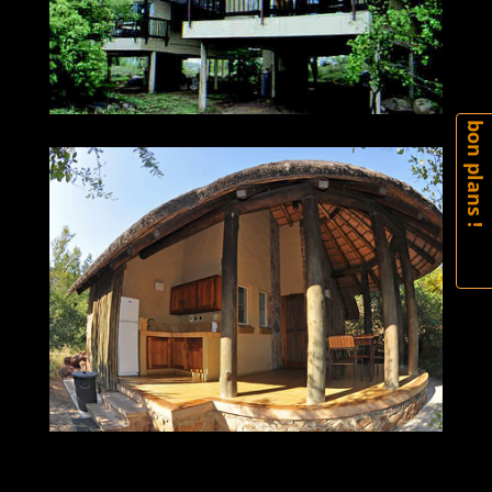
bon plans !