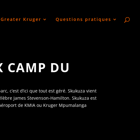
Greater Kruger
Questions pratiques
X CAMP DU
c, c’est d’ici que tout est géré. Skukuza vient
célèbre James Stevenson-Hamilton. Skukuza est
e l’aéroport de KMIA ou Kruger Mpumalanga