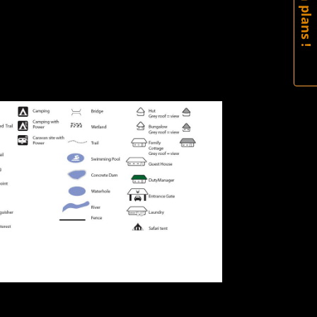
bon plans !