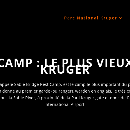
Parc National Kruger
CAMP : LE PLUS VIEU
KRUGER
appelé Sabie Bridge Rest Camp, est le camp le plus important du par
 donné au premier garde (ou ranger), warden en anglais, le très 
 sous la Sabie River, à proximité de la Paul Kruger gate et donc d
International Airport.