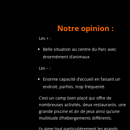
Notre opinion :
Les + :
Belle situation au centre du Parc avec
énormément d’animaux
Les – :
Enorme capacité d’accueil en faisant un
endroit, parfois, trop fréquenté.
C’est un camp bien placé qui offre de
nombreuses activités, deux restaurants, une
grande piscine et air de jeux ainsi qu’une
multitude d’hébergements différents.
J’y aime tout particulièrement les grands