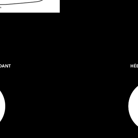
DANT
HÉ